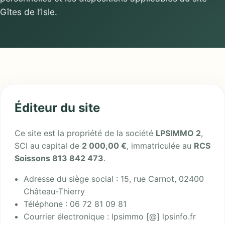
Gîtes de l’Isle.
Éditeur du site
Ce site est la propriété de la société
LPSIMMO 2
,
SCI au capital de
2 000,00 €
, immatriculée au
RCS
Soissons 813 842 473
.
Adresse du siège social : 15, rue Carnot, 02400
Château-Thierry
Téléphone : 06 72 81 09 81
Courrier électronique : lpsimmo [@] lpsinfo.fr