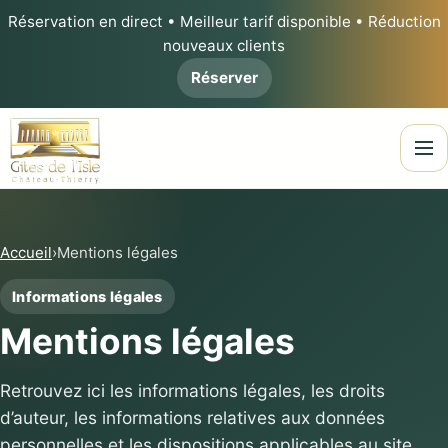
Réservation en direct • Meilleur tarif disponible • Réduction
nouveaux clients
Réserver
Ouvri
Accueil
›
Mentions légales
Informations légales
Mentions légales
Retrouvez ici les informations légales, les droits
d’auteur, les informations relatives aux données
personnelles et les dispositions applicables au site