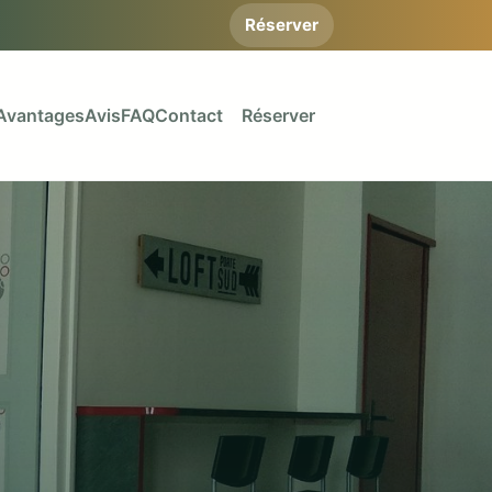
Réserver
Avantages
Avis
FAQ
Contact
Réserver