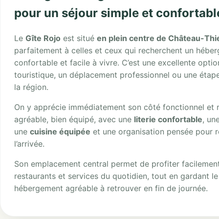
pour un séjour simple et confortabl
Le
Gîte Rojo
est situé
en plein centre de Château-Thi
parfaitement à celles et ceux qui recherchent un hébe
confortable et facile à vivre. C’est une excellente opti
touristique, un déplacement professionnel ou une étap
la région.
On y apprécie immédiatement son côté fonctionnel et r
agréable, bien équipé, avec une
literie confortable
, un
une
cuisine équipée
et une organisation pensée pour r
l’arrivée.
Son emplacement central permet de profiter facileme
restaurants et services du quotidien, tout en gardant le
hébergement agréable à retrouver en fin de journée.