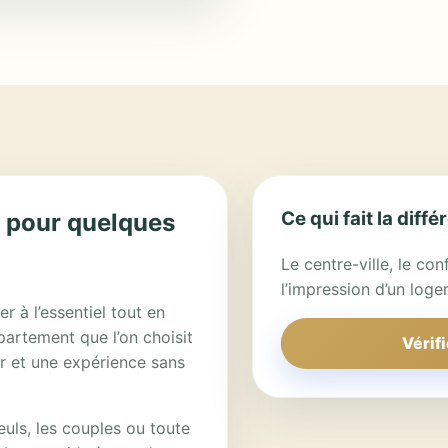
Ce qui fait la diff
e pour quelques
Le centre-ville, le conf
l’impression d’un loge
r à l’essentiel tout en
partement que l’on choisit
Vérifi
r et une expérience sans
euls, les couples ou toute