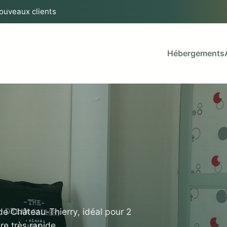
nouveaux clients
Hébergements
de Château-Thierry, idéal pour 2
re très rapide.