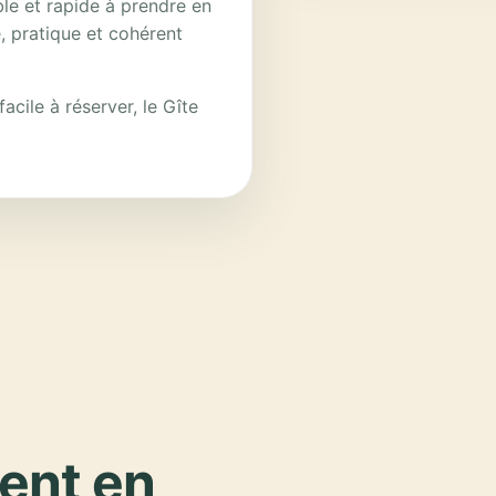
ble et rapide à prendre en
, pratique et cohérent
acile à réserver, le Gîte
ent en