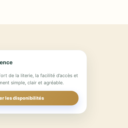
érence
ort de la literie, la facilité d’accès et
ment simple, clair et agréable.
er les disponibilités