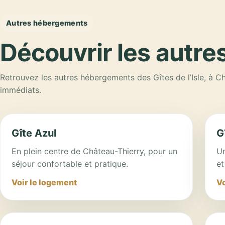
Autres hébergements
Découvrir les autre
Retrouvez les autres hébergements des Gîtes de l’Isle, à Ch
immédiats.
Gîte Azul
G
En plein centre de Château-Thierry, pour un
Un
séjour confortable et pratique.
et
Voir le logement
Vo