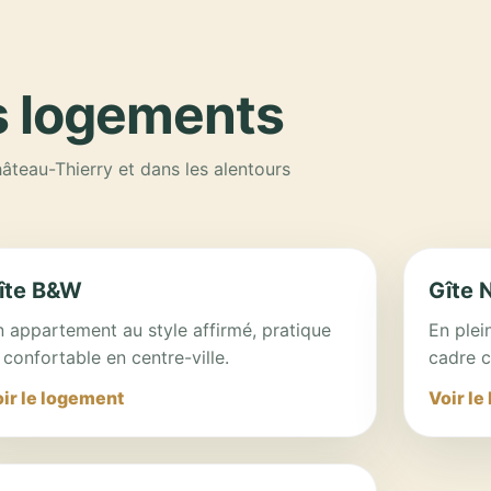
s logements
âteau-Thierry et dans les alentours
îte B&W
Gîte 
 appartement au style affirmé, pratique
En plei
 confortable en centre-ville.
cadre c
ir le logement
Voir le