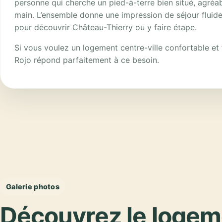
personne qui cherche un pied-à-terre bien situé, agréa
main. L’ensemble donne une impression de séjour fluide
pour découvrir Château-Thierry ou y faire étape.
Si vous voulez un logement centre-ville confortable et f
Rojo répond parfaitement à ce besoin.
Galerie photos
Découvrez le logem