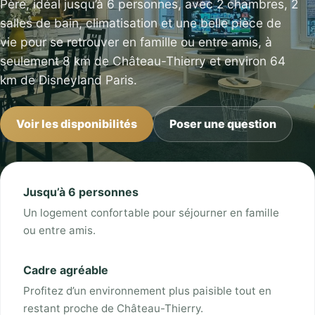
Père, idéal jusqu’à 6 personnes, avec 2 chambres, 2
salles de bain, climatisation et une belle pièce de
vie pour se retrouver en famille ou entre amis, à
seulement 8 km de Château-Thierry et environ 64
km de Disneyland Paris.
Voir les disponibilités
Poser une question
Jusqu’à 6 personnes
Un logement confortable pour séjourner en famille
ou entre amis.
Cadre agréable
Profitez d’un environnement plus paisible tout en
restant proche de Château-Thierry.