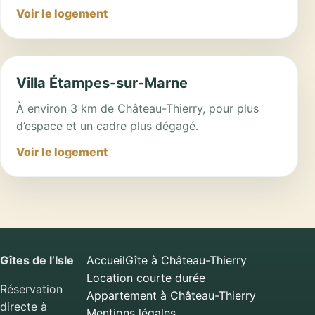
Voir le logement
Villa Étampes-sur-Marne
À environ 3 km de Château-Thierry, pour plus
d’espace et un cadre plus dégagé.
Voir le logement
Gîtes de l’Isle
Accueil
Gîte à Château-Thierry
Location courte durée
Réservation
Appartement à Château-Thierry
directe à
Mentions légales