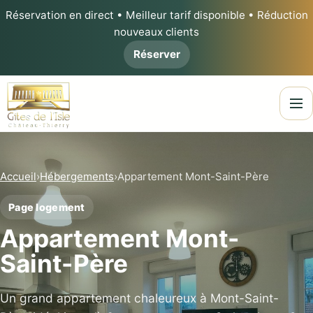
Réservation en direct • Meilleur tarif disponible • Réduction
nouveaux clients
Réserver
Ouvri
Accueil
›
Hébergements
›
Appartement Mont-Saint-Père
Page logement
Appartement Mont-
Saint-Père
Un grand appartement chaleureux à Mont-Saint-