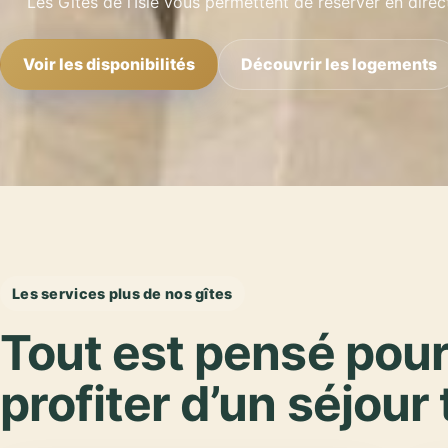
Les Gîtes de l’Isle vous permettent de réserver en direct
Voir les disponibilités
Découvrir les logements
Les services plus de nos gîtes
Tout est pensé pour
profiter d’un séjour