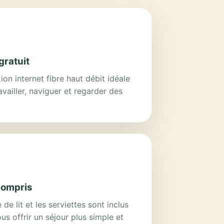
gratuit
on internet fibre haut débit idéale
availler, naviguer et regarder des
compris
 de lit et les serviettes sont inclus
us offrir un séjour plus simple et