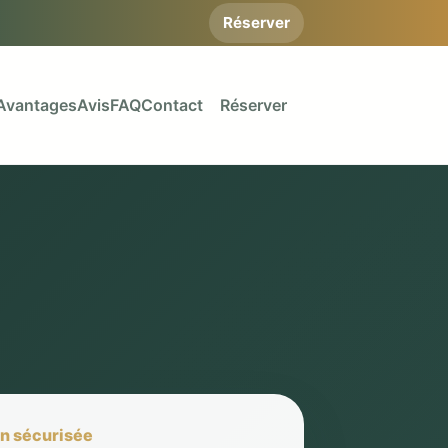
Réserver
Avantages
Avis
FAQ
Contact
Réserver
n sécurisée