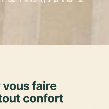
 un séjour confortable, pratique et bien situé.
 vous faire
 tout confort