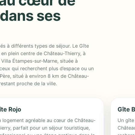
au cœur de
 dans ses
s à différents types de séjour. Le Gîte
s en plein centre de Château-Thierry, à
 Villa Étampes-sur-Marne, située à
ceux qui recherchent plus d’espace ou un
Père, situé à environ 8 km de Château-
restant proche de la ville.
îte Rojo
Gîte 
 logement agréable au cœur de Château-
Un gîte
ierry, parfait pour un séjour touristique,
Château