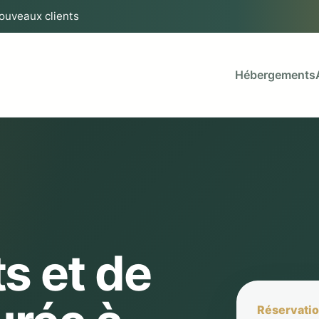
nouveaux clients
Hébergements
s et de
Réservatio