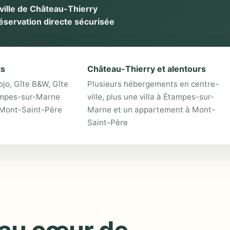
ville de Château-Thierry
éservation directe sécurisée
ts
Château-Thierry et alentours
ojo, Gîte B&W, Gîte
Plusieurs hébergements en centre-
tampes-sur-Marne
ville, plus une villa à Étampes-sur-
Mont-Saint-Père
Marne et un appartement à Mont-
Saint-Père