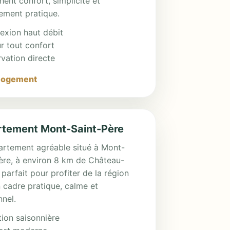
hent confort, simplicité et
ment pratique.
exion haut débit
r tout confort
vation directe
 logement
tement Mont-Saint-Père
rtement agréable situé à Mont-
ère, à environ 8 km de Château-
 parfait pour profiter de la région
 cadre pratique, calme et
nnel.
ion saisonnière