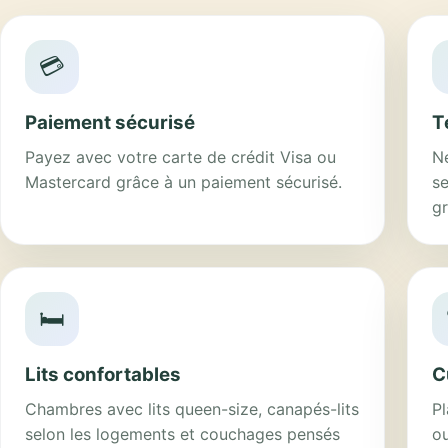
💳
Paiement sécurisé
T
Payez avec votre carte de crédit Visa ou
Ne
Mastercard grâce à un paiement sécurisé.
se
gr
🛏️
Lits confortables
C
Chambres avec lits queen-size, canapés-lits
P
selon les logements et couchages pensés
ou