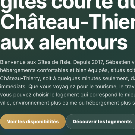
gîtes courte d
Château-Thier
aux alentours
Bienvenue aux Gîtes de l’Isle. Depuis 2017, Sébastien 
hébergements confortables et bien équipés, situés soit
Château-Thierry, soit à quelques minutes seulement, d
immédiats. Que vous voyagiez pour le tourisme, le trava
vous pouvez choisir le logement qui correspond le mieu
ville, environnement plus calme ou hébergement plus s
Voir les disponibilités
Découvrir les logements