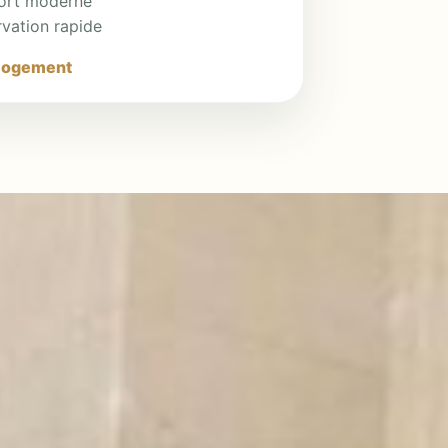
ort moderne
vation rapide
 logement